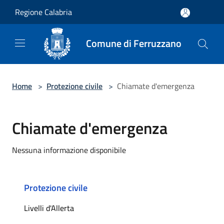
Salta al contenuto principale
Regione Calabria
Comune di Ferruzzano
Home
>
Protezione civile
>
Chiamate d'emergenza
Chiamate d'emergenza
Nessuna informazione disponibile
Protezione civile
Livelli d'Allerta