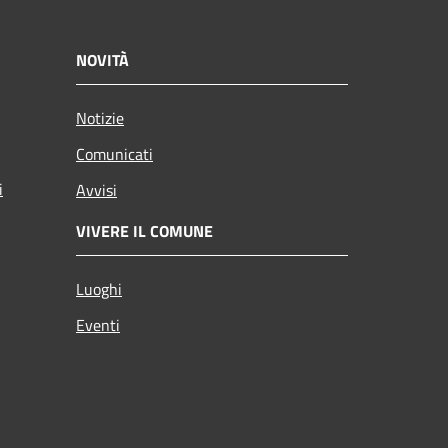
NOVITÀ
Notizie
Comunicati
i
Avvisi
VIVERE IL COMUNE
Luoghi
Eventi