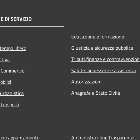
E DI SERVIZIO
Educazione e formazione
Giustizia e sicurezza pubblica
 tempo libero
Tributi,finanze e contravvenzion
ativa
Salute, benessere e assistenza
e Commercio
Autorizzazioni
bblici
Anagrafe e Stato Civile
 urbanistica
 trasporti
ione appuntamento
Amministrazione trasparente