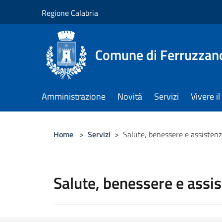
Salta al contenuto principale
Regione Calabria
Comune di Ferruzzan
Amministrazione
Novità
Servizi
Vivere 
Home
>
Servizi
>
Salute, benessere e assisten
Salute, benessere e assi