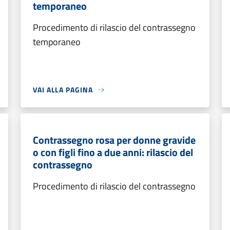
temporaneo
Procedimento di rilascio del contrassegno
temporaneo
VAI ALLA PAGINA
Contrassegno rosa per donne gravide
o con figli fino a due anni: rilascio del
contrassegno
Procedimento di rilascio del contrassegno