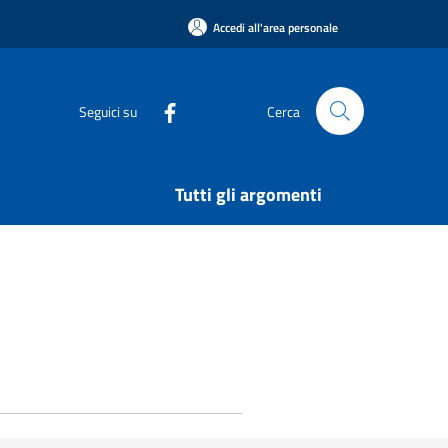
Accedi all'area personale
Seguici su
Cerca
Tutti gli argomenti