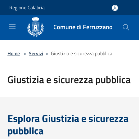
Salta al contenuto principale
Regione Calabria
Comune di Ferruzzano
Home
>
Servizi
>
Giustizia e sicurezza pubblica
Giustizia e sicurezza pubblica
Esplora Giustizia e sicurezza
pubblica