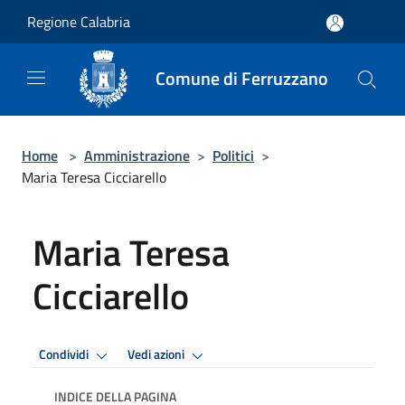
Salta al contenuto principale
Regione Calabria
Comune di Ferruzzano
Home
>
Amministrazione
>
Politici
>
Maria Teresa Cicciarello
Maria Teresa
Cicciarello
Condividi
Vedi azioni
INDICE DELLA PAGINA