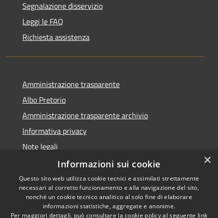
Segnalazione disservizio
Leggi le FAQ
Richiesta assistenza
Amministrazione trasparente
Albo Pretorio
Amministrazione trasparente archivio
Informativa privacy
Note legali
×
Dichiarazione di accessibilità
Informazioni sui cookie
Questo sito web utilizza cookie tecnici e assimilati strettamente
necessari al corretto funzionamento e alla navigazione del sito,
nonché un cookie tecnico analitico al solo fine di elaborare
informazioni statistiche, aggregate e anonime.
RSS
Copyright © 2026 • Comune di
Per maggiori dettagli, può consultare la cookie policy al seguente
link