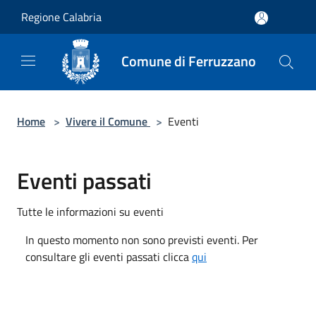
Salta al contenuto principale
Regione Calabria
Comune di Ferruzzano
Home
>
Vivere il Comune
>
Eventi
Eventi passati
Tutte le informazioni su eventi
In questo momento non sono previsti eventi. Per
consultare gli eventi passati clicca
qui